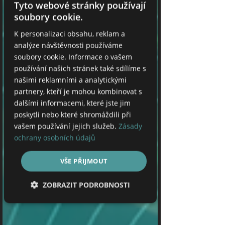
Tyto webové stránky používají
soubory cookie.
K personalizaci obsahu, reklam a
analýze návštěvnosti používáme
soubory cookie. Informace o vašem
používání našich stránek také sdílíme s
našimi reklamními a analytickými
partnery, kteří je mohou kombinovat s
dalšími informacemi, které jste jim
poskytli nebo které shromáždili při
vašem používání jejich služeb.
Zásady
ochrany osobních údajů
VŠE PŘIJMOUT
ZOBRAZIT PODROBNOSTI
Nezbytně nutné soubory