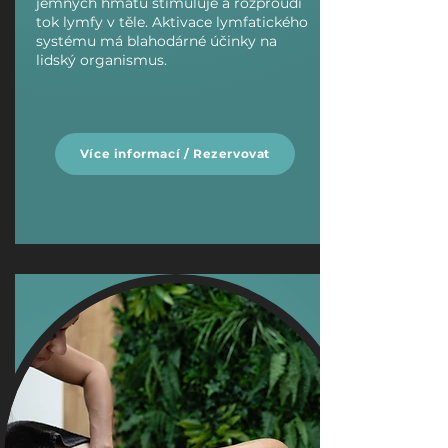
jemných hmatů stimuluje a rozproudí
tok lymfy v těle. Aktivace lymfatického
systému má blahodárné účinky na
lidský organismus.
Více informací / Rezervovat