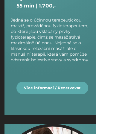
​55 min | 1.700,-
Jedná se o účinnou terapeutickou
masáž, prováděnou fyzioterapeutem,
do které jsou vkládány prvky
fyzioterapie, čímž se masáž stává
maximálně účinnou. Nejedná se o
klasickou relaxační masáž, ale o
manuální terapii, která vám pomůže
odstranit bolestivé stavy a syndromy.
Více informací / Rezervovat