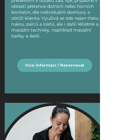
především v oblasti zad, šíje, případně v
oblasti pletence dolních nebo horních
končetin, dle individuální domluvy a
obtíží klienta. Využívá se zde nejen tlaku
rukou, palců a loktů, ale i další léčebné a
masážní techniky, například masážní
baňky a další.
Více informací / Rezervovat