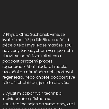
V Physio Clinic Suchánek víme, že
kvalitní masáž je důležitou součástí
péče o tělo i mysl. Naše masáže jsou
navrženy tak, abychom vám pomohli
zbavit se napětí, zmírnit stres a
podpořit přirozený proces
regenerace. Ať už hledáte hluboké
uvolnění po náročném dni, sportovní
regeneraci, nebo chcete podpořit své
tělo při rehabilitaci, jsme tu pro vás.
S využitím odborných technik a
individuálního přístupu se
soustředíme nejen na symptomy, ale i