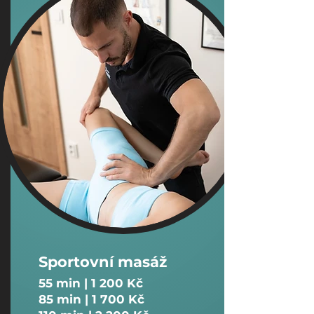
Sportovní masáž
​55 min | 1 200 Kč
85 min | 1 700 Kč