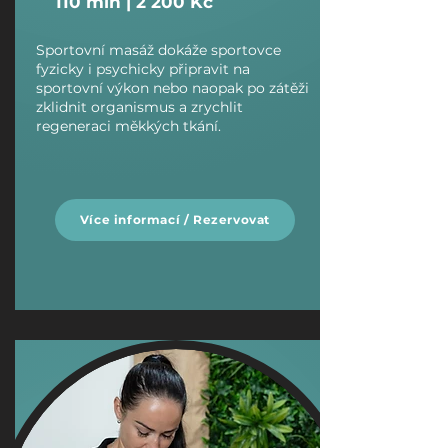
110 min | 2 200 Kč
Sportovní masáž dokáže sportovce
fyzicky i psychicky připravit na
sportovní výkon nebo naopak po zátěži
zklidnit organismus a zrychlit
regeneraci měkkých tkání.
Více informací / Rezervovat