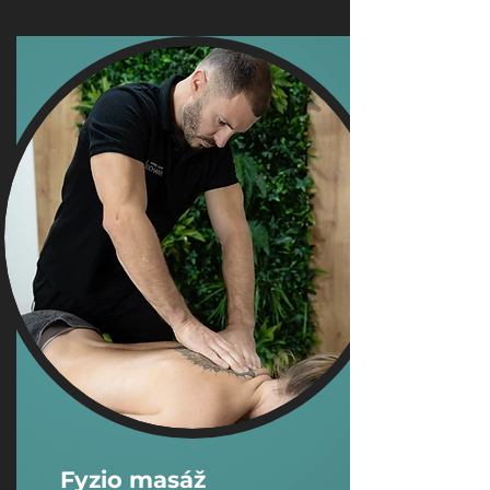
Fyzio masáž