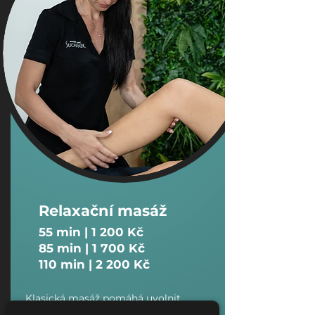
Relaxační masáž
55 min | 1 200 Kč
85 min | 1 700 Kč
110 min
| 2 200 Kč
Klasická masáž pomáhá uvolnit
namáhané a ztuhlé svalstvo, odstraňuje