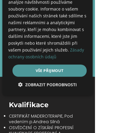
analýze návštěvnosti používáme
soubory cookie. Informace o vašem
používání našich stránek také sdílíme s
našimi reklamními a analytickými
partnery, kteří je mohou kombinovat s
dalšími informacemi, které jste jim
poskytli nebo které shromáždili při
vašem používání jejich služeb.
Zásady
ochrany osobních údajů
VŠE PŘIJMOUT
ZOBRAZIT PODROBNOSTI
Nezbytně nutné soubory
Kvalifikace
Výkonové soubory
CERTIFIKÁT MADEROTERAPIE,
Pod
vedením p.Andrea Silná
Soubory cílení
OSVĚDČENÍ O ZÍSKÁNÍ PROFESNÍ