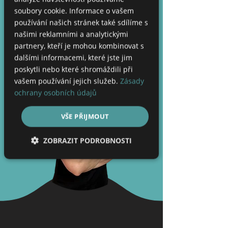
soubory cookie. Informace o vašem
používání našich stránek také sdílíme s
našimi reklamními a analytickými
partnery, kteří je mohou kombinovat s
dalšími informacemi, které jste jim
poskytli nebo které shromáždili při
vašem používání jejich služeb.
Zásady
ochrany osobních údajů
VŠE PŘIJMOUT
ZOBRAZIT PODROBNOSTI
Nezbytně nutné soubory
Výkonové soubory
Soubory cílení
Funkční soubory