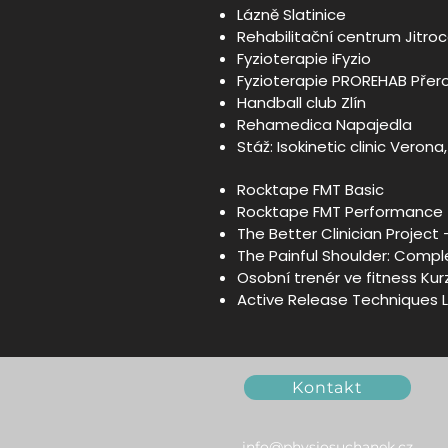
Lázně Slatinice
Rehabilitační centrum Jitroc
Fyzioterapie iFyzio
Fyzioterapie PROREHAB Přer
Handball club Zlín
Rehamedica Napajedla
Stáž: Isokinetic clinic Verona, 
Rocktape FMT Basic
Rocktape FMT Performance
The Better Clinician Projec
The Painful Shoulder: Comp
Osobní trenér ve fitness Ku
Active Release Techniques L
Kontakt
info@physiosuchanek.cz