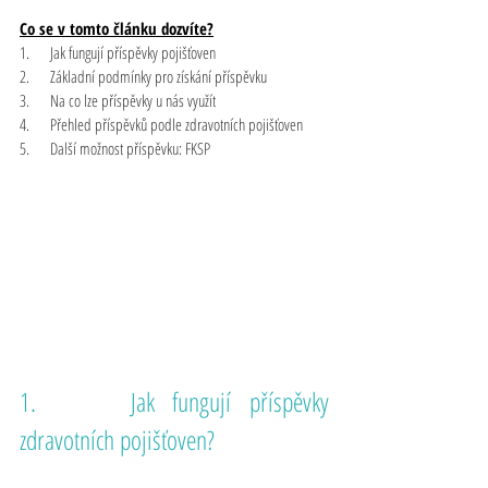
Co se v tomto článku dozvíte?
1.     Jak fungují příspěvky pojišťoven
2.     Základní podmínky pro získání příspěvku
3.     Na co lze příspěvky u nás využít
4.     Přehled příspěvků podle zdravotních pojišťoven
5.     Další možnost příspěvku: FKSP
1.     Jak fungují příspěvky 
zdravotních pojišťoven?